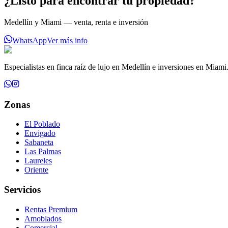
¿Listo para encontrar tu propiedad?
Medellín y Miami — venta, renta e inversión
WhatsApp
Ver más info
Especialistas en finca raíz de lujo en Medellín e inversiones en Miami
Zonas
El Poblado
Envigado
Sabaneta
Las Palmas
Laureles
Oriente
Servicios
Rentas Premium
Amoblados
Comercial