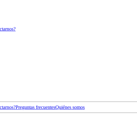
ctarnos?
ctarnos?
Preguntas frecuentes
Quiénes somos