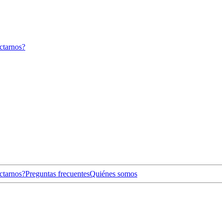
ctarnos?
ctarnos?
Preguntas frecuentes
Quiénes somos