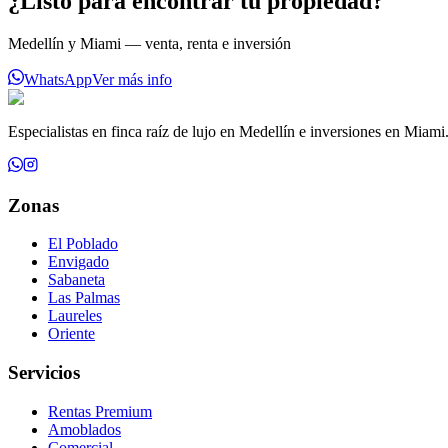
¿Listo para encontrar tu propiedad?
Medellín y Miami — venta, renta e inversión
WhatsApp
Ver más info
Especialistas en finca raíz de lujo en Medellín e inversiones en Miami
Zonas
El Poblado
Envigado
Sabaneta
Las Palmas
Laureles
Oriente
Servicios
Rentas Premium
Amoblados
Comercial