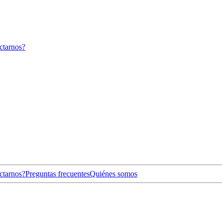
ctarnos?
ctarnos?
Preguntas frecuentes
Quiénes somos