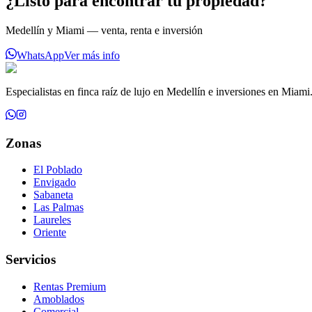
¿Listo para encontrar tu propiedad?
Medellín y Miami — venta, renta e inversión
WhatsApp
Ver más info
Especialistas en finca raíz de lujo en Medellín e inversiones en Miami
Zonas
El Poblado
Envigado
Sabaneta
Las Palmas
Laureles
Oriente
Servicios
Rentas Premium
Amoblados
Comercial