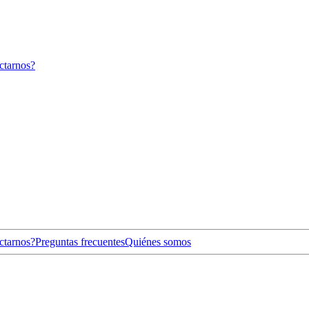
ctarnos?
ctarnos?
Preguntas frecuentes
Quiénes somos