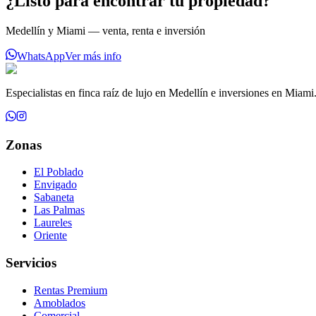
¿Listo para encontrar tu propiedad?
Medellín y Miami — venta, renta e inversión
WhatsApp
Ver más info
Especialistas en finca raíz de lujo en Medellín e inversiones en Miami
Zonas
El Poblado
Envigado
Sabaneta
Las Palmas
Laureles
Oriente
Servicios
Rentas Premium
Amoblados
Comercial