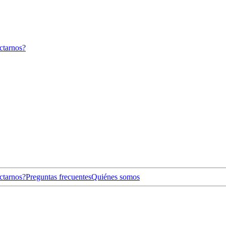
ctarnos?
ctarnos?
Preguntas frecuentes
Quiénes somos