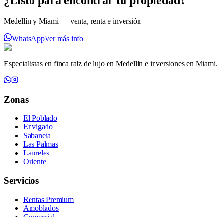
¿Listo para encontrar tu propiedad?
Medellín y Miami — venta, renta e inversión
WhatsApp
Ver más info
Especialistas en finca raíz de lujo en Medellín e inversiones en Miami
Zonas
El Poblado
Envigado
Sabaneta
Las Palmas
Laureles
Oriente
Servicios
Rentas Premium
Amoblados
Comercial