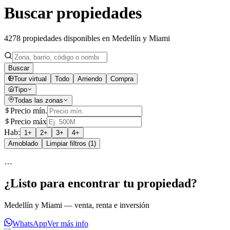
Buscar propiedades
4278 propiedades disponibles en Medellín y Miami
Buscar
Tour virtual
Todo
Arriendo
Compra
Tipo
Todas las zonas
Precio mín.
Precio máx
Hab:
1
+
2
+
3
+
4
+
Amoblado
Limpiar filtros
(
1
)
…
¿Listo para encontrar tu propiedad?
Medellín y Miami — venta, renta e inversión
WhatsApp
Ver más info