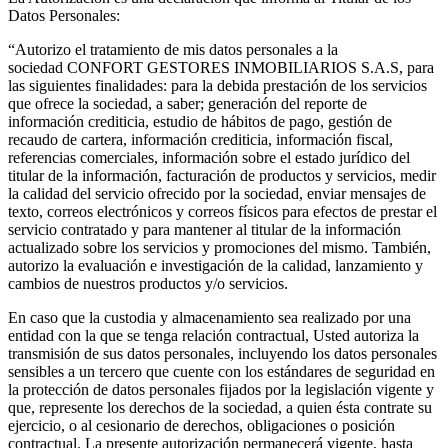
Datos Personales:
“Autorizo el tratamiento de mis datos personales a la
sociedad CONFORT GESTORES INMOBILIARIOS S.A.S, para
las siguientes finalidades: para la debida prestación de los servicios
que ofrece la sociedad, a saber; generación del reporte de
información crediticia, estudio de hábitos de pago, gestión de
recaudo de cartera, información crediticia, información fiscal,
referencias comerciales, información sobre el estado jurídico del
titular de la información, facturación de productos y servicios, medir
la calidad del servicio ofrecido por la sociedad, enviar mensajes de
texto, correos electrónicos y correos físicos para efectos de prestar el
servicio contratado y para mantener al titular de la información
actualizado sobre los servicios y promociones del mismo. También,
autorizo la evaluación e investigación de la calidad, lanzamiento y
cambios de nuestros productos y/o servicios.
En caso que la custodia y almacenamiento sea realizado por una
entidad con la que se tenga relación contractual, Usted autoriza la
transmisión de sus datos personales, incluyendo los datos personales
sensibles a un tercero que cuente con los estándares de seguridad en
la protección de datos personales fijados por la legislación vigente y
que, represente los derechos de la sociedad, a quien ésta contrate su
ejercicio, o al cesionario de derechos, obligaciones o posición
contractual. La presente autorización permanecerá vigente, hasta