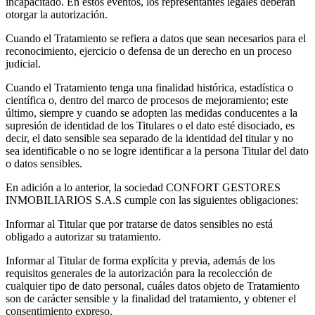
incapacitado. En estos eventos, los representantes legales deberán
otorgar la autorización.
Cuando el Tratamiento se refiera a datos que sean necesarios para el
reconocimiento, ejercicio o defensa de un derecho en un proceso
judicial.
Cuando el Tratamiento tenga una finalidad histórica, estadística o
científica o, dentro del marco de procesos de mejoramiento; este
último, siempre y cuando se adopten las medidas conducentes a la
supresión de identidad de los Titulares o el dato esté disociado, es
decir, el dato sensible sea separado de la identidad del titular y no
sea identificable o no se logre identificar a la persona Titular del dato
o datos sensibles.
En adición a lo anterior, la sociedad CONFORT GESTORES
INMOBILIARIOS S.A.S cumple con las siguientes obligaciones:
Informar al Titular que por tratarse de datos sensibles no está
obligado a autorizar su tratamiento.
Informar al Titular de forma explícita y previa, además de los
requisitos generales de la autorización para la recolección de
cualquier tipo de dato personal, cuáles datos objeto de Tratamiento
son de carácter sensible y la finalidad del tratamiento, y obtener el
consentimiento expreso.