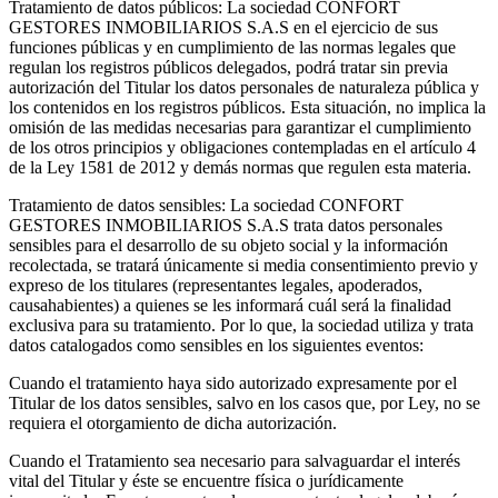
Tratamiento de datos públicos: La sociedad CONFORT
GESTORES INMOBILIARIOS S.A.S en el ejercicio de sus
funciones públicas y en cumplimiento de las normas legales que
regulan los registros públicos delegados, podrá tratar sin previa
autorización del Titular los datos personales de naturaleza pública y
los contenidos en los registros públicos. Esta situación, no implica la
omisión de las medidas necesarias para garantizar el cumplimiento
de los otros principios y obligaciones contempladas en el artículo 4
de la Ley 1581 de 2012 y demás normas que regulen esta materia.
Tratamiento de datos sensibles: La sociedad CONFORT
GESTORES INMOBILIARIOS S.A.S trata datos personales
sensibles para el desarrollo de su objeto social y la información
recolectada, se tratará únicamente si media consentimiento previo y
expreso de los titulares (representantes legales, apoderados,
causahabientes) a quienes se les informará cuál será la finalidad
exclusiva para su tratamiento. Por lo que, la sociedad utiliza y trata
datos catalogados como sensibles en los siguientes eventos:
Cuando el tratamiento haya sido autorizado expresamente por el
Titular de los datos sensibles, salvo en los casos que, por Ley, no se
requiera el otorgamiento de dicha autorización.
Cuando el Tratamiento sea necesario para salvaguardar el interés
vital del Titular y éste se encuentre física o jurídicamente