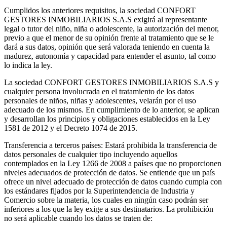
Cumplidos los anteriores requisitos, la sociedad CONFORT
GESTORES INMOBILIARIOS S.A.S exigirá al representante
legal o tutor del niño, niña o adolescente, la autorización del menor,
previo a que el menor de su opinión frente al tratamiento que se le
dará a sus datos, opinión que será valorada teniendo en cuenta la
madurez, autonomía y capacidad para entender el asunto, tal como
lo indica la ley.
La sociedad CONFORT GESTORES INMOBILIARIOS S.A.S y
cualquier persona involucrada en el tratamiento de los datos
personales de niños, niñas y adolescentes, velarán por el uso
adecuado de los mismos. En cumplimiento de lo anterior, se aplican
y desarrollan los principios y obligaciones establecidos en la Ley
1581 de 2012 y el Decreto 1074 de 2015.
Transferencia a terceros países: Estará prohibida la transferencia de
datos personales de cualquier tipo incluyendo aquellos
contemplados en la Ley 1266 de 2008 a países que no proporcionen
niveles adecuados de protección de datos. Se entiende que un país
ofrece un nivel adecuado de protección de datos cuando cumpla con
los estándares fijados por la Superintendencia de Industria y
Comercio sobre la materia, los cuales en ningún caso podrán ser
inferiores a los que la ley exige a sus destinatarios. La prohibición
no será aplicable cuando los datos se traten de: