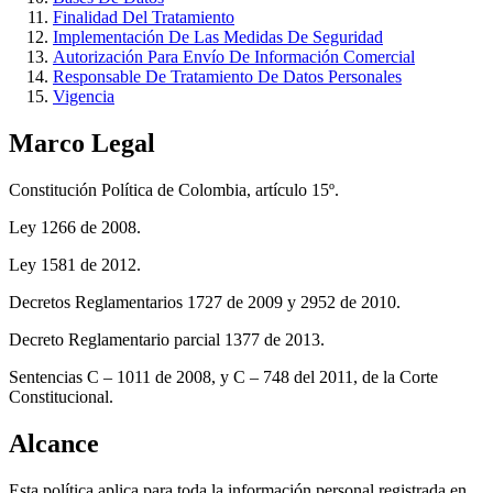
Finalidad Del Tratamiento
Implementación De Las Medidas De Seguridad
Autorización Para Envío De Información Comercial
Responsable De Tratamiento De Datos Personales
Vigencia
Marco Legal
Constitución Política de Colombia, artículo 15º.
Ley 1266 de 2008.
Ley 1581 de 2012.
Decretos Reglamentarios 1727 de 2009 y 2952 de 2010.
Decreto Reglamentario parcial 1377 de 2013.
Sentencias C – 1011 de 2008, y C – 748 del 2011, de la Corte
Constitucional.
Alcance
Esta política aplica para toda la información personal registrada en