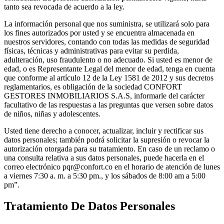
tanto sea revocada de acuerdo a la ley.
La información personal que nos suministra, se utilizará solo para
los fines autorizados por usted y se encuentra almacenada en
nuestros servidores, contando con todas las medidas de seguridad
físicas, técnicas y administrativas para evitar su perdida,
adulteración, uso fraudulento o no adecuado. Si usted es menor de
edad, o es Representante Legal del menor de edad, tenga en cuenta
que conforme al artículo 12 de la Ley 1581 de 2012 y sus decretos
reglamentarios, es obligación de la sociedad CONFORT
GESTORES INMOBILIARIOS S.A.S, informarle del carácter
facultativo de las respuestas a las preguntas que versen sobre datos
de niños, niñas y adolescentes.
Usted tiene derecho a conocer, actualizar, incluir y rectificar sus
datos personales; también podrá solicitar la supresión o revocar la
autorización otorgada para su tratamiento. En caso de un reclamo o
una consulta relativa a sus datos personales, puede hacerla en el
correo electrónico pqr@confort.co en el horario de atención de lunes
a viernes 7:30 a. m. a 5:30 pm., y los sábados de 8:00 am a 5:00
pm”.
Tratamiento De Datos Personales