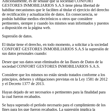
Adicionalmente, es de señalar que la sociedad CONFORT
GESTORES INMOBILIARIOS S.A.S tiene plena libertad de
habilitar mecanismos que le faciliten al titular el ejercicio del derecho
de rectificación y actualización de datos. En consecuencia, se
podrán habilitar medios electrónicos u otros que considere
pertinentes, siempre y cuando los mismos sean informados y puestos
a disposición en la página web.
Supresión de datos.
El titular tiene el derecho, en todo momento, a solicitar a la sociedad
CONFORT GESTORES INMOBILIARIOS S.A.S la supresión de
sus datos personales cuando:
Desee que sus datos sean eliminados de las Bases de Datos de la
sociedad CONFORT GESTORES INMOBILIARIOS S.A.S.
Considere que los mismos no están siendo tratados conforme a los
principios, deberes y obligaciones previstas en la Ley 1581 de 2012
y el Decreto 1377 de 2013.
Hayan dejado de ser necesarios o pertinentes para la finalidad para
la cual fueron recabados.
Se haya superado el período necesario para el cumplimiento de los
fines para los que fueron recabados. La supresión implica la