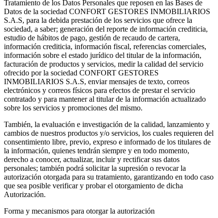
Tratamiento de los Datos Personales que reposen en las Bases de
Datos de la sociedad CONFORT GESTORES INMOBILIARIOS
S.A.S, para la debida prestación de los servicios que ofrece la
sociedad, a saber; generación del reporte de información crediticia,
estudio de hábitos de pago, gestión de recaudo de cartera,
información crediticia, información fiscal, referencias comerciales,
información sobre el estado jurídico del titular de la información,
facturación de productos y servicios, medir la calidad del servicio
ofrecido por la sociedad CONFORT GESTORES
INMOBILIARIOS S.A.S, enviar mensajes de texto, correos
electrónicos y correos físicos para efectos de prestar el servicio
contratado y para mantener al titular de la información actualizado
sobre los servicios y promociones del mismo.
También, la evaluación e investigación de la calidad, lanzamiento y
cambios de nuestros productos y/o servicios, los cuales requieren del
consentimiento libre, previo, expreso e informado de los titulares de
la información, quienes tendrán siempre y en todo momento,
derecho a conocer, actualizar, incluir y rectificar sus datos
personales; también podrá solicitar la supresión o revocar la
autorización otorgada para su tratamiento, garantizando en todo caso
que sea posible verificar y probar el otorgamiento de dicha
Autorización.
Forma y mecanismos para otorgar la autorización