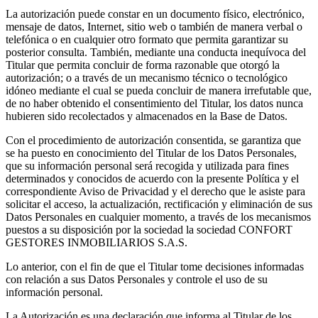
La autorización puede constar en un documento físico, electrónico,
mensaje de datos, Internet, sitio web o también de manera verbal o
telefónica o en cualquier otro formato que permita garantizar su
posterior consulta. También, mediante una conducta inequívoca del
Titular que permita concluir de forma razonable que otorgó la
autorización; o a través de un mecanismo técnico o tecnológico
idóneo mediante el cual se pueda concluir de manera irrefutable que,
de no haber obtenido el consentimiento del Titular, los datos nunca
hubieren sido recolectados y almacenados en la Base de Datos.
Con el procedimiento de autorización consentida, se garantiza que
se ha puesto en conocimiento del Titular de los Datos Personales,
que su información personal será recogida y utilizada para fines
determinados y conocidos de acuerdo con la presente Política y el
correspondiente Aviso de Privacidad y el derecho que le asiste para
solicitar el acceso, la actualización, rectificación y eliminación de sus
Datos Personales en cualquier momento, a través de los mecanismos
puestos a su disposición por la sociedad la sociedad CONFORT
GESTORES INMOBILIARIOS S.A.S.
Lo anterior, con el fin de que el Titular tome decisiones informadas
con relación a sus Datos Personales y controle el uso de su
información personal.
La Autorización es una declaración que informa al Titular de los