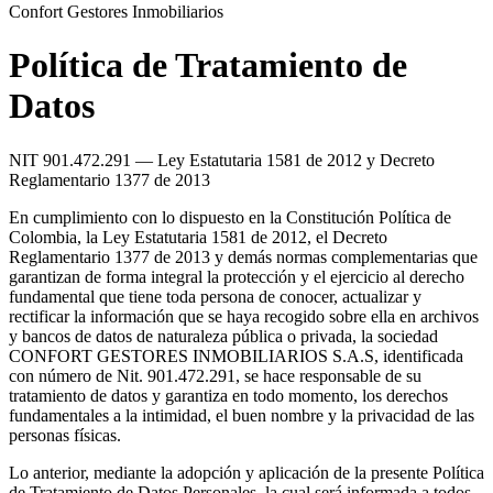
Confort Gestores Inmobiliarios
Política de Tratamiento de
Datos
NIT 901.472.291 — Ley Estatutaria 1581 de 2012 y Decreto
Reglamentario 1377 de 2013
En cumplimiento con lo dispuesto en la Constitución Política de
Colombia, la Ley Estatutaria 1581 de 2012, el Decreto
Reglamentario 1377 de 2013 y demás normas complementarias que
garantizan de forma integral la protección y el ejercicio al derecho
fundamental que tiene toda persona de conocer, actualizar y
rectificar la información que se haya recogido sobre ella en archivos
y bancos de datos de naturaleza pública o privada, la sociedad
CONFORT GESTORES INMOBILIARIOS S.A.S, identificada
con número de Nit. 901.472.291, se hace responsable de su
tratamiento de datos y garantiza en todo momento, los derechos
fundamentales a la intimidad, el buen nombre y la privacidad de las
personas físicas.
Lo anterior, mediante la adopción y aplicación de la presente Política
de Tratamiento de Datos Personales, la cual será informada a todos