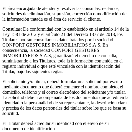
El área encargada de atender y resolver las consultas, reclamos,
solicitudes de eliminación, supresión, corrección o modificación de
la información tratada es el área de servicio al cliente.
Consultas: De conformidad con lo establecido en el artículo 14 de la
Ley 1581 de 2012 y el artículo 21 del Decreto 1377 de 2013, los
Titulares podrán consultar sus datos tratados por la sociedad
CONFORT GESTORES INMOBILIARIOS S.A.S. En
consecuencia, la sociedad CONFORT GESTORES
INMOBILIARIOS S.A.S, garantizará el derecho de consulta,
suministrando a los Titulares, toda la información contenida en el
registro individual o que esté vinculada con la identificación del
Titular, bajo las siguientes reglas:
El solicitante y/o titular, deberá formular una solicitud por escrito
mediante documento que deberá contener el nombre completo, el
domicilio, teléfono y el correo electrónico del solicitante y/o titular.
La solicitud debe ir acompañada de los documentos que acrediten la
identidad o la personalidad de su representante, la descripción clara
y precisa de los datos personales del titular sobre los que se basa su
solicitud.
El Titular deberá acreditar su identidad con el envió de su
documento de identificación.