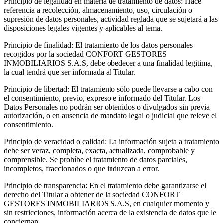
Principio de legalidad en materia de tratamiento de datos: Hace
referencia a recolección, almacenamiento, uso, circulación o
supresión de datos personales, actividad reglada que se sujetará a las
disposiciones legales vigentes y aplicables al tema.
Principio de finalidad: El tratamiento de los datos personales
recogidos por la sociedad CONFORT GESTORES
INMOBILIARIOS S.A.S, debe obedecer a una finalidad legitima,
la cual tendrá que ser informada al Titular.
Principio de libertad: El tratamiento sólo puede llevarse a cabo con
el consentimiento, previo, expreso e informado del Titular. Los
Datos Personales no podrán ser obtenidos o divulgados sin previa
autorización, o en ausencia de mandato legal o judicial que releve el
consentimiento.
Principio de veracidad o calidad: La información sujeta a tratamiento
debe ser veraz, completa, exacta, actualizada, comprobable y
comprensible. Se prohíbe el tratamiento de datos parciales,
incompletos, fraccionados o que induzcan a error.
Principio de transparencia: En el tratamiento debe garantizarse el
derecho del Titular a obtener de la sociedad CONFORT
GESTORES INMOBILIARIOS S.A.S, en cualquier momento y
sin restricciones, información acerca de la existencia de datos que le
conciernan.