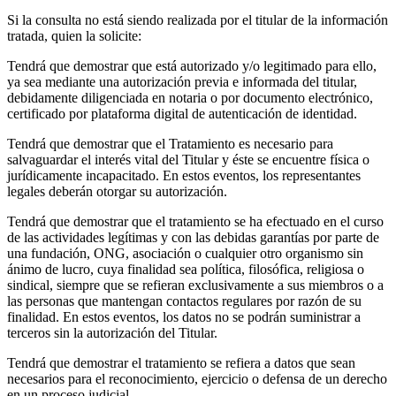
Si la consulta no está siendo realizada por el titular de la información
tratada, quien la solicite:
Tendrá que demostrar que está autorizado y/o legitimado para ello,
ya sea mediante una autorización previa e informada del titular,
debidamente diligenciada en notaria o por documento electrónico,
certificado por plataforma digital de autenticación de identidad.
Tendrá que demostrar que el Tratamiento es necesario para
salvaguardar el interés vital del Titular y éste se encuentre física o
jurídicamente incapacitado. En estos eventos, los representantes
legales deberán otorgar su autorización.
Tendrá que demostrar que el tratamiento se ha efectuado en el curso
de las actividades legítimas y con las debidas garantías por parte de
una fundación, ONG, asociación o cualquier otro organismo sin
ánimo de lucro, cuya finalidad sea política, filosófica, religiosa o
sindical, siempre que se refieran exclusivamente a sus miembros o a
las personas que mantengan contactos regulares por razón de su
finalidad. En estos eventos, los datos no se podrán suministrar a
terceros sin la autorización del Titular.
Tendrá que demostrar el tratamiento se refiera a datos que sean
necesarios para el reconocimiento, ejercicio o defensa de un derecho
en un proceso judicial.