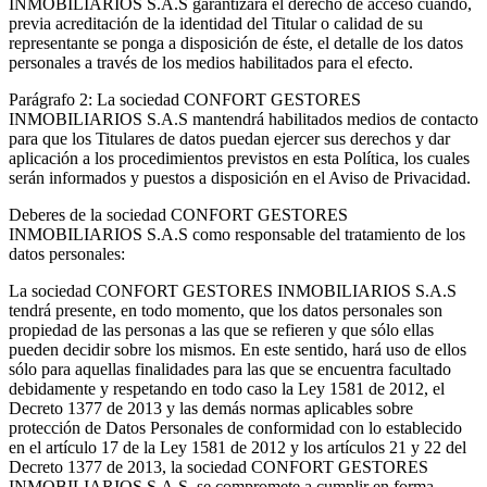
INMOBILIARIOS S.A.S garantizará el derecho de acceso cuando,
previa acreditación de la identidad del Titular o calidad de su
representante se ponga a disposición de éste, el detalle de los datos
personales a través de los medios habilitados para el efecto.
Parágrafo 2: La sociedad CONFORT GESTORES
INMOBILIARIOS S.A.S mantendrá habilitados medios de contacto
para que los Titulares de datos puedan ejercer sus derechos y dar
aplicación a los procedimientos previstos en esta Política, los cuales
serán informados y puestos a disposición en el Aviso de Privacidad.
Deberes de la sociedad CONFORT GESTORES
INMOBILIARIOS S.A.S como responsable del tratamiento de los
datos personales:
La sociedad CONFORT GESTORES INMOBILIARIOS S.A.S
tendrá presente, en todo momento, que los datos personales son
propiedad de las personas a las que se refieren y que sólo ellas
pueden decidir sobre los mismos. En este sentido, hará uso de ellos
sólo para aquellas finalidades para las que se encuentra facultado
debidamente y respetando en todo caso la Ley 1581 de 2012, el
Decreto 1377 de 2013 y las demás normas aplicables sobre
protección de Datos Personales de conformidad con lo establecido
en el artículo 17 de la Ley 1581 de 2012 y los artículos 21 y 22 del
Decreto 1377 de 2013, la sociedad CONFORT GESTORES
INMOBILIARIOS S.A.S, se compromete a cumplir en forma