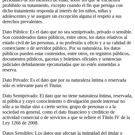
prohibido su tratamiento, excepto cuando el fin que persiga con
dicho tratamiento responda al interés de los niños, niñas y
adolescentes y se asegure sin excepción alguna el respeto a sus
derechos prevalentes.
Dato Público: Es el dato que no sea semiprivado, privado o sensible.
Son considerados datos públicos, entre otros, los datos relativos al
estado civil de las personas, a su profesión u oficio y a su calidad de
comerciante o de servidor público. Por su naturaleza, los datos
públicos pueden estar contenidos, entre otros, en registros públicos,
documentos públicos, gacetas y boletines oficiales y sentencias
judiciales debidamente ejecutoriadas que no estén sometidas a
reserva.
Dato Privado: Es el dato que por su naturaleza íntima o reservada
sólo es relevante para el Titular.
Dato Semiprivado: El dato que no tiene naturaleza íntima, reservada,
ni pública y cuyo conocimiento o divulgación puede interesar no
sólo a su titular sino a cierto sector, grupo de personas o a la
sociedad en general, como el dato financiero y crediticio de
actividad comercial o de servicios a que se refiere el Título IV de la
Ley 1266 de 2008.
Datos Sensibles: Los datos que afectan la intimidad del titular o