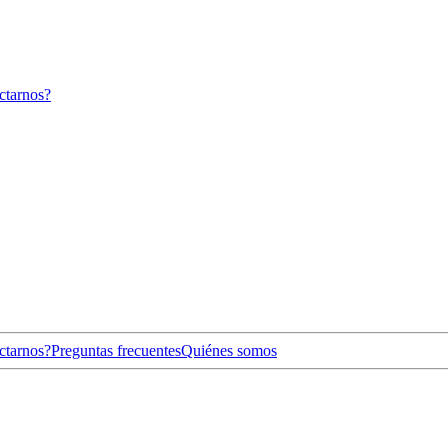
ctarnos?
ctarnos?
Preguntas frecuentes
Quiénes somos