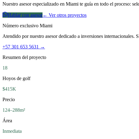
Nuestro asesor especializado en Miami te guía en todo el proceso: sele
Hablar con asesor
← Ver otros proyectos
Número exclusivo Miami
Atendido por nuestro asesor dedicado a inversiones internacionales. S
+57 301 653 5631 →
Resumen del proyecto
18
Hoyos de golf
$415K
Precio
124–288m²
Área
Inmediata