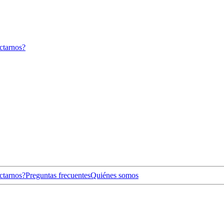
ctarnos?
ctarnos?
Preguntas frecuentes
Quiénes somos