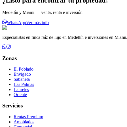
¿Listo para encontrar tu propiedad?
Medellín y Miami — venta, renta e inversión
WhatsApp
Ver más info
Especialistas en finca raíz de lujo en Medellín e inversiones en Miami
Zonas
El Poblado
Envigado
Sabaneta
Las Palmas
Laureles
Oriente
Servicios
Rentas Premium
Amoblados
Comercial