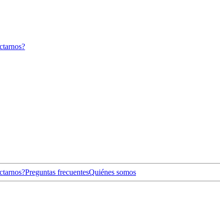
ctarnos?
ctarnos?
Preguntas frecuentes
Quiénes somos