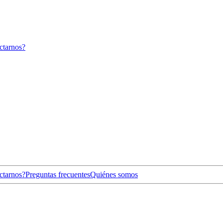
ctarnos?
ctarnos?
Preguntas frecuentes
Quiénes somos