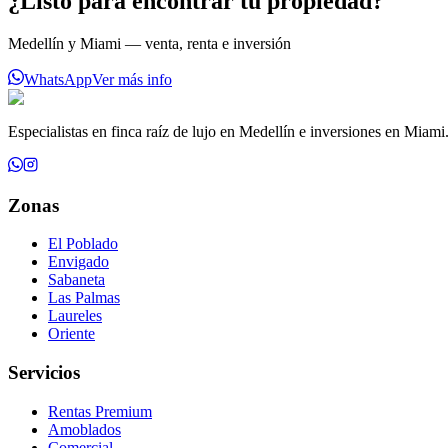
¿Listo para encontrar tu propiedad?
Medellín y Miami — venta, renta e inversión
WhatsApp
Ver más info
Especialistas en finca raíz de lujo en Medellín e inversiones en Miami
Zonas
El Poblado
Envigado
Sabaneta
Las Palmas
Laureles
Oriente
Servicios
Rentas Premium
Amoblados
Comercial