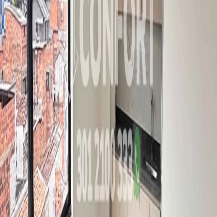
YouTube
Ubicación aproximada