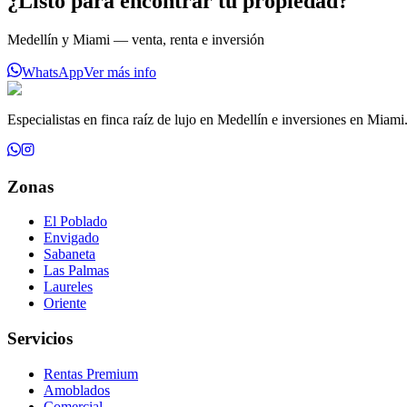
¿Listo para encontrar tu propiedad?
Medellín y Miami — venta, renta e inversión
WhatsApp
Ver más info
Especialistas en finca raíz de lujo en Medellín e inversiones en Miami
Zonas
El Poblado
Envigado
Sabaneta
Las Palmas
Laureles
Oriente
Servicios
Rentas Premium
Amoblados
Comercial