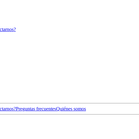
ctarnos?
ctarnos?
Preguntas frecuentes
Quiénes somos